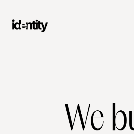
We bu